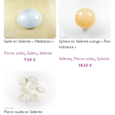
Galet en Sélénite « Méditation »
Sphère en Sélénite orange « Paix
intérieure »
,
,
Pierres polies
Galets
Sélénite
,
,
9,00
€
Sélénite
Pierres polies
Sphères
18,00
€
Pierre roulée en Sélénite