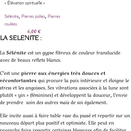
« Élévation spirituelle »
,
,
Sélénite
Pierres polies
Pierres
roulées
6,00
€
LA SELENITE :
La
Sélénite
est un gypse fibreux de couleur translucide
avec de beaux reflets blancs.
C’est une
pierre aux énergies très douces et
réconfortantes
qui procure la paix intérieure et éloigne le
stress et les angoisses. Ses vibrations associées à la lune sont
plutôt « yin » (féminines) et développent la douceur, l’envie
de prendre soin des autres mais de soi également.
Elle incite aussi à faire table rase du passé et repartir sur un
nouveau départ plus positif et optimiste. Elle peut en
revanche faire ressortir certaines blessures afin de faciliter