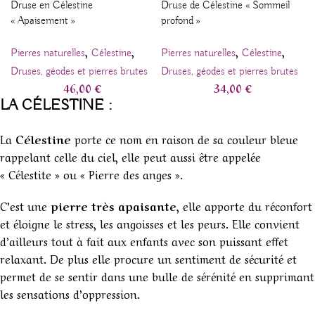
Druse en Célestine
Druse de Célestine « Sommeil
« Apaisement »
profond »
,
,
,
,
Pierres naturelles
Célestine
Pierres naturelles
Célestine
Druses, géodes et pierres brutes
Druses, géodes et pierres brutes
46,00
€
34,00
€
LA CÉLESTINE :
La
Célestine
porte ce nom en raison de sa couleur bleue
rappelant celle du ciel, elle peut aussi être appelée
« Célestite » ou « Pierre des anges ».
C’est une
pierre très apaisante
, elle apporte du réconfort
et éloigne le stress, les angoisses et les peurs. Elle convient
d’ailleurs tout à fait aux enfants avec son puissant effet
relaxant. De plus elle procure un sentiment de sécurité et
permet de se sentir dans une bulle de sérénité en supprimant
les sensations d’oppression.