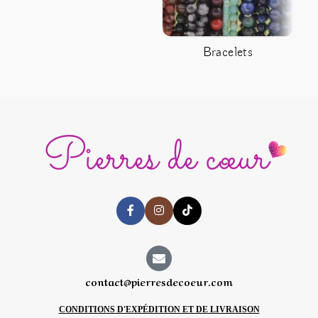
Bracelets
C
contact@pierresdecoeur.com
CONDITIONS D'EXPÉDITION ET DE LIVRAISON