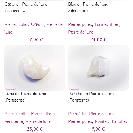
Cœur en Pierre de lune
Bloc en Pierre de lune
« douceur »
« douceur »
,
,
,
,
Pierres polies
Cœurs
Pierre de
Pierres polies
Formes libres
lune
Pierre de lune
19,00
€
24,00
€
Lune en Pierre de lune
Tranche en Pierre de lune
(Péristérite)
(Péristérite)
,
,
,
,
Pierres polies
Formes libres
Péristérite
Pierre de lune
,
,
,
Péristérite
Pierre de lune
Pierres polies
Pointes
Tranches
25,00
€
9,00
€