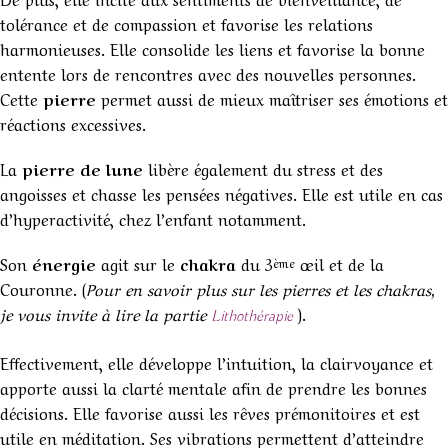
tolérance et de compassion et favorise les relations
harmonieuses. Elle consolide les liens et favorise la bonne
entente lors de rencontres avec des nouvelles personnes.
Cette
pierre
permet aussi de mieux maîtriser ses émotions et
réactions excessives.
La
pierre de lune
libère également du stress et des
angoisses et chasse les pensées négatives. Elle est utile en cas
d’hyperactivité, chez l’enfant notamment.
Son
énergie
agit sur le
chakra
du 3
œil et de la
ème
Couronne. (
Pour en savoir plus sur les pierres et les chakras,
je vous invite à lire la partie
).
Lithothérapie
Effectivement, elle développe l’intuition, la clairvoyance et
apporte aussi la clarté mentale afin de prendre les bonnes
décisions. Elle favorise aussi les rêves prémonitoires et est
utile en méditation. Ses vibrations permettent d’atteindre