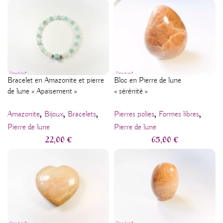
Bracelet en Amazonite et pierre
Bloc en Pierre de lune
de lune « Apaisement »
« sérénité »
,
,
,
,
,
Amazonite
Bijoux
Bracelets
Pierres polies
Formes libres
Pierre de lune
Pierre de lune
22,00
€
65,00
€