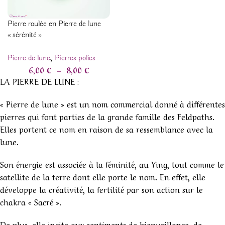
Pierre roulée en Pierre de lune
« sérénité »
,
Pierre de lune
Pierres polies
6,00
€
–
8,00
€
LA PIERRE DE LUNE :
« Pierre de lune » est un nom commercial donné à différentes
pierres qui font parties de la grande famille des Feldpaths.
Elles portent ce nom en raison de sa ressemblance avec la
lune.
Son énergie est associée à la féminité, au Ying, tout comme le
satellite de la terre dont elle porte le nom. En effet, elle
développe la créativité, la fertilité par son action sur le
chakra « Sacré ».
De plus, elle incite aux sentiments de bienveillance, de