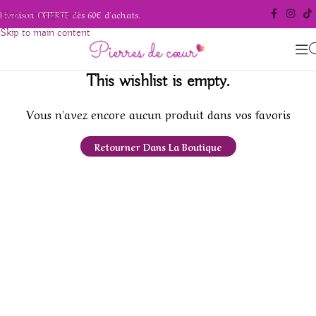
Livraison OFFERTE dès 60€ d'achats.
Skip to navigation
Skip to main content
This wishlist is empty.
Vous n'avez encore aucun produit dans vos favoris
Retourner Dans La Boutique