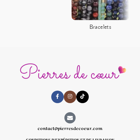
Bracelets
C
contact@pierresdecoeur.com