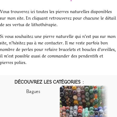
Vous trouverez ici toutes les pierres naturelles disponibles
sur mon site. En cliquant retrouverez pour chacune le détail
de ses vertus de lithothérapie.
Si vous souhaitez une pierre naturelle qui n’est pas sur mon
site, n’hésitez pas à me contacter. Il me reste parfois bon
nombre de perles pour refaire bracelets et boucles d’oreilles,
il m’est possible aussi de commander des pendentifs et
pierres polies.
us trouverez ici les bijoux en pierre naturelle.
Retrouvez toutes les vertus de la lithothérapie dans les
bijoux en pierre naturelle.
DÉCOUVREZ LES CATÉGORIES :
Bagues