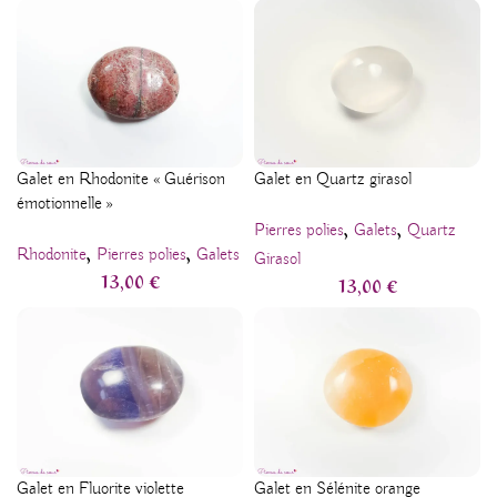
Galet en Rhodonite « Guérison
Galet en Quartz girasol
émotionnelle »
,
,
Pierres polies
Galets
Quartz
,
,
Rhodonite
Pierres polies
Galets
Girasol
13,00
€
13,00
€
Galet en Fluorite violette
Galet en Sélénite orange