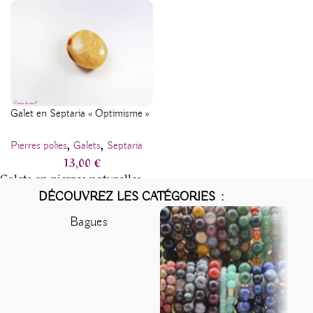
Galet en Septaria « Optimisme »
,
,
Pierres polies
Galets
Septaria
13,00
€
Galets en pierres naturelles.
DÉCOUVREZ LES CATÉGORIES :
Bagues