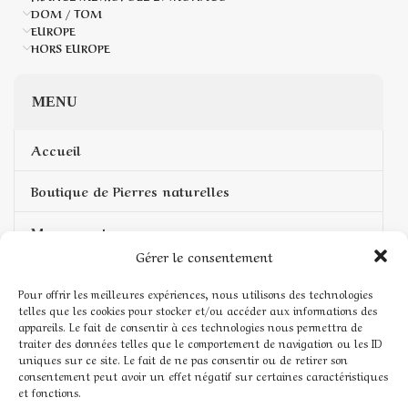
DOM / TOM
EUROPE
HORS EUROPE
MENU
Accueil
Boutique de Pierres naturelles
Mon compte
Gérer le consentement
Mentions légales
Pour offrir les meilleures expériences, nous utilisons des technologies
telles que les cookies pour stocker et/ou accéder aux informations des
Conditions générales de vente
appareils. Le fait de consentir à ces technologies nous permettra de
traiter des données telles que le comportement de navigation ou les ID
Politique de cookies (UE)
uniques sur ce site. Le fait de ne pas consentir ou de retirer son
consentement peut avoir un effet négatif sur certaines caractéristiques
et fonctions.