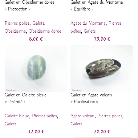
Galet en Obsidienne dorée
Galet en Agate du Montana
« Protection »
« Équilibre »
,
,
,
Pierres polies
Galets
Agate du Montana
Pierres
,
,
Obsidienne
Obsidienne dorée
polies
Galets
8,00
€
15,00
€
Galet en Calcite bleue
Galet en Agate volcan
« sérénité »
« Purification »
,
,
,
,
Calcite bleue
Pierres polies
Agate volcan
Pierres polies
Galets
Galets
12,00
€
20,00
€