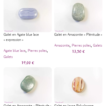
Galet en Agate blue lace
Galet en Amazonite « Plénitude »
« expression »
,
,
Amazonite
Pierres polies
Galets
,
,
13,50
€
Agate blue lace
Pierres polies
Galets
19,00
€