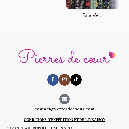
Bracelets
C
contact@pierresdecoeur.com
CONDITIONS D'EXPÉDITION ET DE LIVRAISON
FRANCE METROPOLE ET MONACO