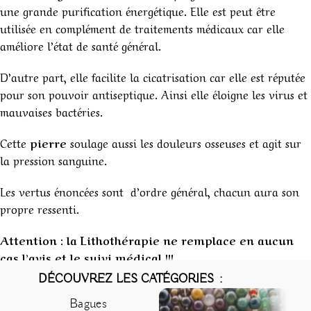
une grande purification énergétique. Elle est peut être
utilisée en complément de traitements médicaux car elle
améliore l’état de santé général.
D’autre part, elle facilite la cicatrisation car elle est réputée
pour son pouvoir antiseptique. Ainsi elle éloigne les virus et
mauvaises bactéries.
Cette
pierre
soulage aussi les douleurs osseuses et agit sur
la pression sanguine.
Les vertus énoncées sont d’ordre général, chacun aura son
propre ressenti.
Attention : la Lithothérapie ne remplace en aucun
cas l’avis et le suivi médical !!!
1
DÉCOUVREZ LES CATÉGORIES :
Bagues