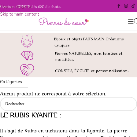
Livraison OFFERTE dès 60€ d'achats.
Skip to navigation
Skip to main content
Bijoux et objets FAITS MAIN Créations
uniques.
Pierres NATURELLES, non teintées et
modifiées.
CONSEILS, ÉCOUTE et personnalisation.
Catégories
Aucun produit ne correspond à votre sélection.
LE RUBIS KYANITE :
Il s’agit de Rubis en inclusions dans la Kyanite. La pierre