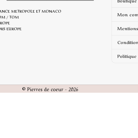
Boutique 
ANCE METROPOLE ET MONACO
Mon com
OM / TOM
ROPE
Mentions
RS EUROPE
Conditio
Politique
© Pierres de coeur - 2026