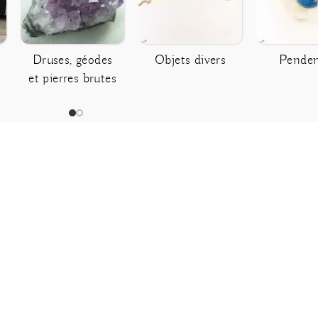
Druses, géodes
Objets divers
Penden
et pierres brutes