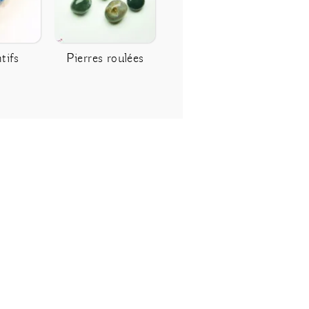
tifs
Pierres roulées
Pointes