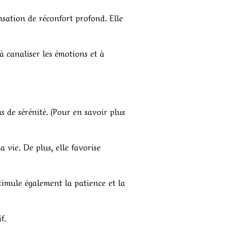
nsation de réconfort profond. Elle
à canaliser les émotions et à
s de sérénité. (Pour en savoir plus
a vie. De plus, elle favorise
 stimule également la patience et la
f.