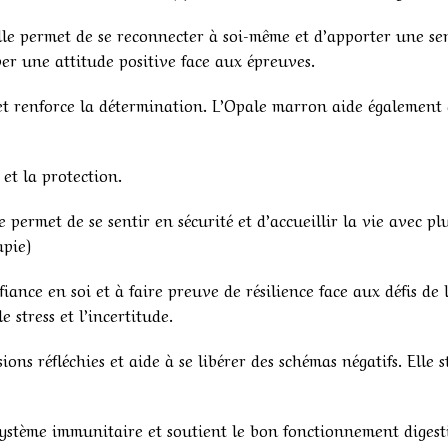
 elle permet de se reconnecter à soi-même et d’apporter une se
per une attitude positive face aux épreuves.
 et renforce la détermination. L’Opale marron aide également 
 et la protection.
 permet de se sentir en sécurité et d’accueillir la vie avec plu
apie)
iance en soi et à faire preuve de résilience face aux défis de l
 stress et l’incertitude.
ions réfléchies et aide à se libérer des schémas négatifs. Elle
système immunitaire et soutient le bon fonctionnement digesti