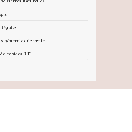
de Pierres naturelles
pte
 légales
ns générales de vente
 de cookies (UE)