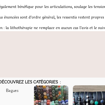
 également bénéfique pour les articulations, soulage les tens
us énoncées sont d’ordre général, les ressentis restent propres
n : la lithothérapie ne remplace en aucun cas l’avis et le suiv
DÉCOUVREZ LES CATÉGORIES :
Bagues