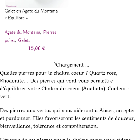
Galet en Agate du Montana
« Équilibre »
,
Agate du Montana
Pierres
,
polies
Galets
15,00
€
Chargement ...
Quelles pierres pour le chakra coeur ? Quartz rose,
Rhodonite… Des pierres qui vont vous permettre
d’équilibrer votre Chakra du coeur (Anahata). Couleur :
vert.
Des pierres aux vertus qui vous aideront à Aimer, accepter
et pardonner. Elles favoriseront les sentiments de douceur,
bienveillance, tolérance et compréhension.
L’énergie de ces pierres pour le chakra coeur vous aidera