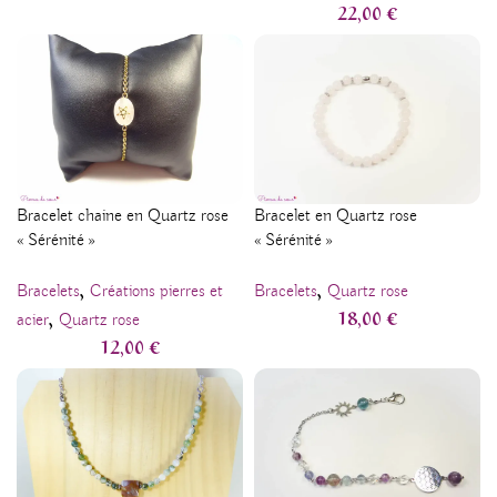
22,00
€
Bracelet chaine en Quartz rose
Bracelet en Quartz rose
« Sérénité »
« Sérénité »
,
,
Bracelets
Créations pierres et
Bracelets
Quartz rose
,
18,00
€
acier
Quartz rose
12,00
€