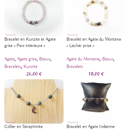
Bracelet en Kunzite et Agate
Bracelet en Agate du Montana
grise « Paix intérieure »
« Lâcher prise »
,
,
,
,
,
Agate
Agate grise
Bijoux
Agate du Montana
Bijoux
,
Bracelets
Kunzite
Bracelets
26,00
€
18,00
€
Collier en Séraphinite
Bracelet en Agate Indienne