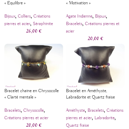
« Equilibre »
« Motivation »
,
,
,
,
Bijoux
Colliers
Créations
Agate Indienne
Bijoux
,
,
pierres et acier
Séraphinite
Bracelets
Créations pierres et
26,00
€
acier
20,00
€
Bracelet chaine en Chrysocolle
Bracelet en Améthyste,
« Clarté mentale »
Labradorite et Quartz fraise
,
,
,
,
Bracelets
Chrysocolle
Améthyste
Bracelets
Créations
,
,
Créations pierres et acier
pierres et acier
Labradorite
20,00
€
Quartz fraise