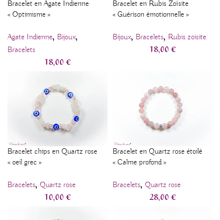
Bracelet en Agate Indienne
Bracelet en Rubis Zoïsite
« Optimisme »
« Guérison émotionnelle »
,
,
,
,
Agate Indienne
Bijoux
Bijoux
Bracelets
Rubis zoisite
18,00
€
Bracelets
18,00
€
Bracelet chips en Quartz rose
Bracelet en Quartz rose étoilé
« oeil grec »
« Calme profond »
,
,
Bracelets
Quartz rose
Bracelets
Quartz rose
10,00
€
28,00
€