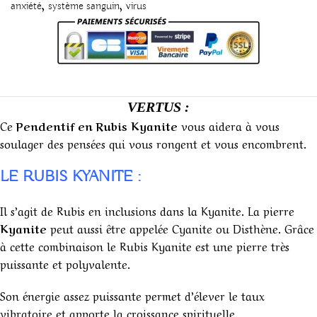
,
,
anxiété
système sanguin
virus
VERTUS :
Ce
Pendentif en Rubis Kyanite
vous aidera à vous
soulager des pensées qui vous rongent et vous encombrent.
LE RUBIS KYANITE :
Il s’agit de Rubis en inclusions dans la Kyanite. La pierre
Kyanite
peut aussi être appelée Cyanite ou Disthène. Grâce
à cette combinaison le Rubis Kyanite est une pierre très
puissante et polyvalente.
Son énergie assez puissante permet d’élever le taux
vibratoire et apporte la croissance spirituelle.