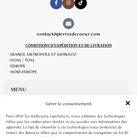
contact@pierresdecoeur.com
CONDITIONS D'EXPÉDITION ET DE LIVRAISON
FRANCE METROPOLE ET MONACO
DOM / TOM
EUROPE
HORS EUROPE
MENU
Gérer le consentement
Accueil
Pour offrir les meilleures expériences, nous utilisons des technologies
Boutique de Pierres naturelles
telles que les cookies pour stocker et/ou accéder aux informations des
appareils. Le fait de consentir à ces technologies nous permettra de
traiter des données telles que le comportement de navigation ou les ID
Mon compte