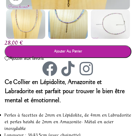
28,00
€
Ajouter Au Panier
Ajouter aux favoris
Ce
Collier en Lépidolite, Amazonite et
Labradorite
est parfait pour trouver le bien être
mental et émotionnel.
Perles à facettes de 2mm en Lépidolite, de 4mm en Labradorite
et perles heishi de 2mm en Amazonite- Métal en acier
inoxydable
Longueur : 38/43,5cm (avec chainette)