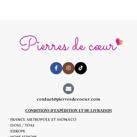
12
A
contact@pierresdecoeur.com
CONDITIONS D'EXPÉDITION ET DE LIVRAISON
FRANCE METROPOLE ET MONACO
DOM / TOM
EUROPE
HORS EUROPE