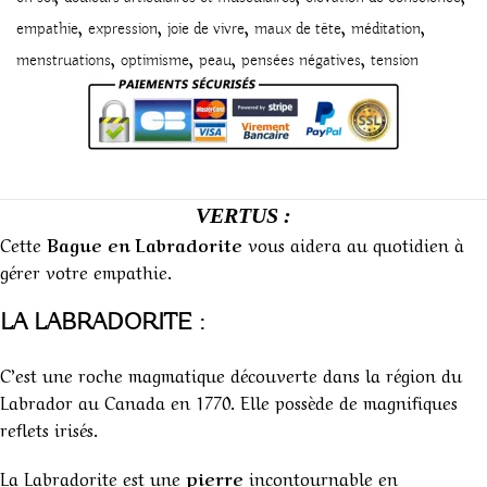
,
,
,
,
,
empathie
expression
joie de vivre
maux de tête
méditation
,
,
,
,
menstruations
optimisme
peau
pensées négatives
tension
VERTUS :
Cette
Bague en Labradorite
vous aidera au quotidien à
gérer votre empathie.
LA LABRADORITE
:
C’est une roche magmatique découverte dans la région du
Labrador au Canada en 1770. Elle possède de magnifiques
reflets irisés.
La Labradorite est une
pierre
incontournable en