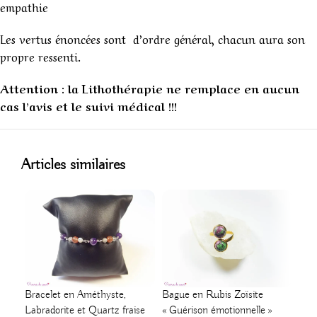
empathie
Les vertus énoncées sont d’ordre général, chacun aura son
propre ressenti.
Attention : la Lithothérapie ne remplace en aucun
cas l’avis et le suivi médical !!!
Articles similaires
Bracelet en Améthyste,
Bague en Rubis Zoïsite
Pen
Labradorite et Quartz fraise
« Guérison émotionnelle »
oran