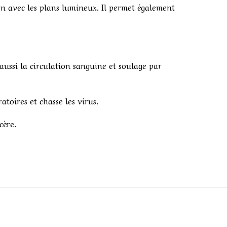
ion avec les plans lumineux. Il permet également
aussi la circulation sanguine et soulage par
toires et chasse les virus.
cère.