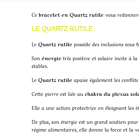
Ce
bracelet en Quartz rutile
vous redonnera
LE QUARTZ RUTILE :
Le
Quartz rutile
possède des inclusions sous f
Son
énergie
très positive et solaire incite à l
stables.
Le
Quartz rutile
apaise également les conflits 
Cette pierre est liée au
chakra du plexus sol
Elle a une action protectrice en éloignant les 
De plus, son énergie est un grand soutien pour
régime alimentaires, elle donne la force et la v