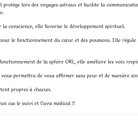
 il protège lors des voyages astraux et facilite la communicat
e.
e la conscience, elle favorise le développement spirituel.
e pour le fonctionnement du cœur et des poumons. Elle régule 
fonctionnement de la sphère ORL, elle améliore les voix respira
 vous permettra de vous affirmer sans peur et de manière sin
stent propres à chacun.
 cas le suivi et l’avis médical !!!
1