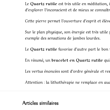
Le
Quartz rutile
est très utile en méditation,
d’explorer l’inconscient et de mieux se connaîtr
Cette pierre permet l’ouverture d’esprit et élèv
Sur le plan physique, son énergie est très util
exemple des sensations de jambes lourdes.
Le
Quartz rutile
favorise d’autre part le bon 
En résumé, un
bracelet
en Quartz rutile
qui
Les vertus énoncées sont d’ordre générale et re
Attention : la lithothérapie ne remplace en aucun
Articles similaires