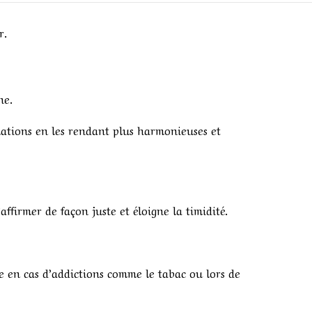
r.
ne.
 relations en les rendant plus harmonieuses et
affirmer de façon juste et éloigne la timidité.
e en cas d’addictions comme le tabac ou lors de