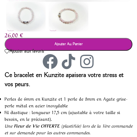
26,00
€
Ajouter Au Panier
Ajouter aux favoris
Ce bracelet en Kunzite apaisera votre stress et
vos peurs.
Perles de 6mm en Kunzite et 1 perle de 8mm en Agate grise-
perle métal en acier inoxydable
Fil élastique : longueur 17,5 cm (ajustable à votre taille si
besoin, en le précisant).
Une
Fleur de Vie OFFERTE
(plastifiée) lors de la 1ère commande
et sur demande pour les autres commandes.