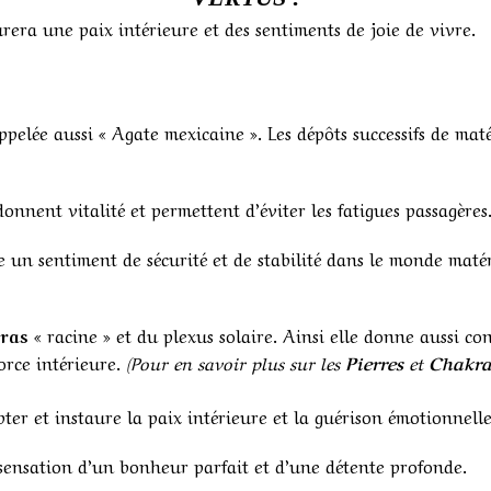
era une paix intérieure et des sentiments de joie de vivre.
pelée aussi « Agate mexicaine ». Les dépôts successifs de ma
onnent vitalité et permettent d’éviter les fatigues passagères
ure un sentiment de sécurité et de stabilité dans le monde matéri
ras
« racine » et du plexus solaire. Ainsi elle donne aussi co
orce intérieure.
(Pour en savoir plus sur les
Pierres
et
Chakra
ter et instaure la paix intérieure et la guérison émotionnelle
 sensation d’un bonheur parfait et d’une détente profonde.