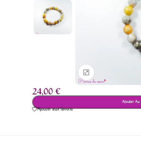
Agrandir
24,00
€
Ajouter Au 
Ajouter aux favoris