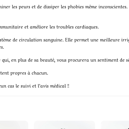
miner les peurs et de dissiper les phobies même inconscientes. 
immunitaire et améliore les troubles cardiaques.
ystème de circulation sanguine. Elle permet une meilleure irri
s.
e
qui, en plus de sa beauté, vous procurera un sentiment de séc
stent propres à chacun.
 cas le suivi et l’avis médical !!
!
1