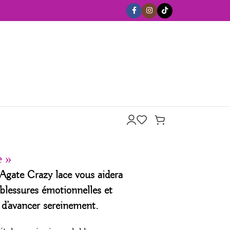
e »
Agate Crazy lace vous aidera
 blessures émotionnelles et
 d’avancer sereinement.