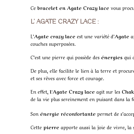
Ce
bracelet en Agate Crazy lace
vous procur
L’ AGATE CRAZY LACE :
L’
Agate crazy lace
est une variété d’
Agate
ap
couches superposées.
C’est une pierre qui possède des
énergies
qui d
De plus, elle facilite le lien à la terre et proc
et ses rêves avec force et courage.
En effet,
l’Agate Crazy
lace
agit sur les
Chak
de la vie plus sereinement en puisant dans la f
Son
énergie
réconfortante
permet de s’accep
Cette
pierre
apporte aussi la joie de vivre, la