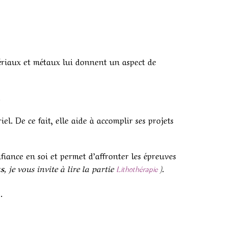
tériaux et métaux lui donnent un aspect de
.
el. De ce fait, elle aide à accomplir ses projets
nfiance en soi et permet d’affronter les épreuves
s
, je vous invite à lire la partie
).
Lithothérapie
.