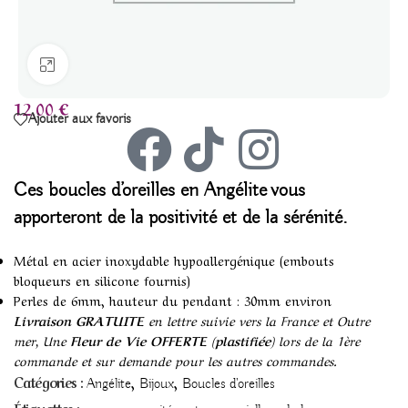
Agrandir
12,00
€
Ajouter aux favoris
Ces boucles d’oreilles
en Angélite
vous
apporteront de la positivité et de la sérénité.
Métal en acier inoxydable hypoallergénique (embouts
bloqueurs en silicone fournis)
Perles de 6mm, hauteur du pendant : 30mm environ
Livraison GRATUITE
en lettre suivie vers la France et Outre
mer, Une
Fleur de Vie OFFERTE (plastifiée)
lors de la 1ère
commande et sur demande pour les autres commandes.
,
,
Catégories :
Angélite
Bijoux
Boucles d'oreilles
,
,
,