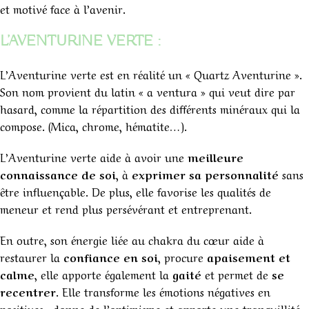
et motivé face à l’avenir.
L’AVENTURINE VERTE :
L’Aventurine verte est en réalité un « Quartz Aventurine ».
Son nom provient du latin « a ventura » qui veut dire par
hasard, comme la répartition des différents minéraux qui la
compose. (Mica, chrome, hématite…).
L’Aventurine verte aide à avoir une
meilleure
connaissance de soi
, à
exprimer sa personnalité
sans
être influençable. De plus, elle favorise les qualités de
meneur et rend plus persévérant et entreprenant.
En outre, son énergie liée au chakra du cœur aide à
restaurer la
confiance en soi
, procure
apaisement et
calme
, elle apporte également la
gaité
et permet de
se
recentrer
. Elle transforme les émotions négatives en
positives , donne de l’optimisme et apporte une tranquillité