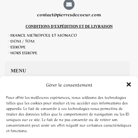
contact@pierresdecoeur.com
CONDITIONS D'EXPÉDITION ET DE LIVRAISON
FRANCE METROPOLE ET MONACO
DOM / TOM
EUROPE
HORS EUROPE
MENU
Gérer le consentement
Accueil
Pour offrir les meilleures expériences, nous utilisons des technologies
Boutique de Pierres naturelles
telles que les cookies pour stocker et/ou accéder aux informations des
appareils. Le fait de consentir à ces technologies nous permettra de
traiter des données telles que le comportement de navigation ou les ID
Mon compte
uniques sur ce site. Le fait de ne pas consentir ou de retirer son
consentement peut avoir un effet négatif sur certaines caractéristiques
Mentions légales
et fonctions.