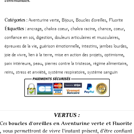
,
,
,
Catégories :
Aventurine verte
Bijoux
Boucles d'oreilles
Fluorite
,
,
,
,
,
Étiquettes :
ancrage
chakra coeur
chakra racine
chance
coeur
,
,
,
confiance en soi
digestion
douleurs articulaires et musculaires
,
,
,
,
épreuves de la vie
guérison émotionnelle
intestins
jambes lourdes
,
,
,
,
joie de vivre
lien à la terre
mise en action des projets
optimisme
,
,
,
,
paix intérieure
peau
pierres contre la tristesse
régime alimentaire
,
,
,
reins
stress et anxiété
système respiratoire
système sanguin
VERTUS :
Ces
boucles d’oreilles en Aventurine verte et Fluorite
, vous permettront de vivre l’instant présent, d’être confiant