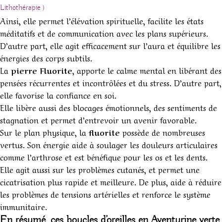
Lithothérapie )
Ainsi, elle permet l’élévation spirituelle, facilite les états
méditatifs et de communication avec les plans supérieurs.
D’autre part, elle agit efficacement sur l’aura et équilibre les
énergies des corps subtils.
La
pierre Fluorite
, apporte le calme mental en libérant des
pensées récurrentes et incontrôlées et du stress. D’autre part,
elle favorise la confiance en soi.
Elle libère aussi des blocages émotionnels, des sentiments de
stagnation et permet d’entrevoir un avenir favorable.
Sur le plan physique, la
fluorite
possède de nombreuses
vertus. Son énergie aide à soulager les douleurs articulaires
comme l’arthrose et est bénéfique pour les os et les dents.
Elle agit aussi sur les problèmes cutanés, et permet une
cicatrisation plus rapide et meilleure. De plus, aide à réduire
les problèmes de tensions artérielles et renforce le système
immunitaire.
En résumé, ces boucles d’oreilles
en Aventurine verte