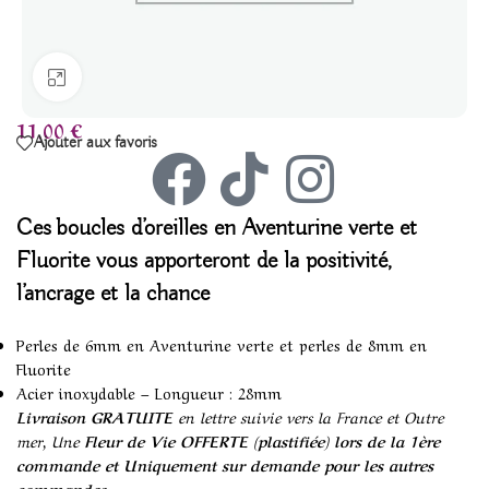
Agrandir
11,00
€
Ajouter aux favoris
Ces
boucles d’oreilles en Aventurine verte
et
Fluorite vous apporteront de la positivité,
l’ancrage et la chance
Perles de 6mm en Aventurine verte et perles de 8mm en
Fluorite
Acier inoxydable – Longueur : 28mm
Livraison GRATUITE
en lettre suivie vers la France et Outre
mer, Une
Fleur de Vie OFFERTE (plastifiée) lors de la 1ère
commande et Uniquement sur demande pour les autres
commandes.