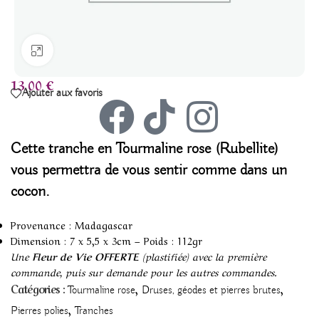
Agrandir
13,00
€
Ajouter aux favoris
Cette tranche en Tourmaline rose (Rubellite)
vous permettra de vous sentir comme dans un
cocon
.
Provenance : Madagascar
Dimension : 7 x 5,5 x 3cm – Poids : 112gr
Une
Fleur de Vie OFFERTE
(plastifiée) avec la première
commande, puis sur demande pour les autres commandes.
,
,
Catégories :
Tourmaline rose
Druses, géodes et pierres brutes
,
Pierres polies
Tranches