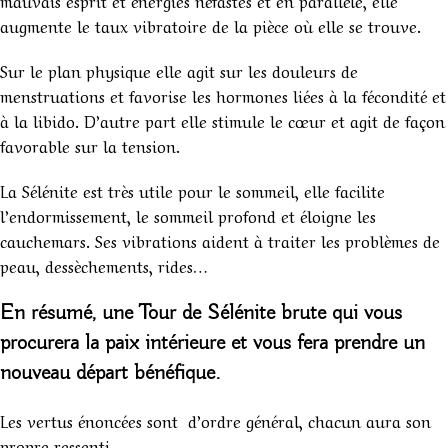
mauvais esprit et énergies néfastes et en parallèle, elle
augmente le taux vibratoire de la pièce où elle se trouve.
Sur le plan physique elle agit sur les douleurs de
menstruations et favorise les hormones liées à la fécondité et
à la libido. D’autre part elle stimule le cœur et agit de façon
favorable sur la tension.
La Sélénite est très utile pour le sommeil, elle facilite
l’endormissement, le sommeil profond et éloigne les
cauchemars. Ses vibrations aident à traiter les problèmes de
peau, dessèchements, rides…
En résumé, une Tour de Sélénite brute qui vous
procurera la paix intérieure et vous fera prendre un
nouveau départ bénéfique.
Les vertus énoncées sont d’ordre général, chacun aura son
propre ressenti.