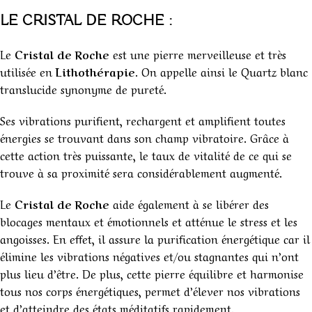
LE CRISTAL DE ROCHE :
Le
Cristal de Roche
est une pierre merveilleuse et très
utilisée en
Lithothérapie
. On appelle ainsi le Quartz blanc
translucide synonyme de pureté.
Ses vibrations purifient, rechargent et amplifient toutes
énergies se trouvant dans son champ vibratoire. Grâce à
cette action très puissante, le taux de vitalité de ce qui se
trouve à sa proximité sera considérablement augmenté.
Le
Cristal de Roche
aide également à se libérer des
blocages mentaux et émotionnels et atténue le stress et les
angoisses. En effet, il assure la purification énergétique car il
élimine les vibrations négatives et/ou stagnantes qui n’ont
plus lieu d’être. De plus, cette pierre équilibre et harmonise
tous nos corps énergétiques, permet d’élever nos vibrations
et d’atteindre des états méditatifs rapidement.