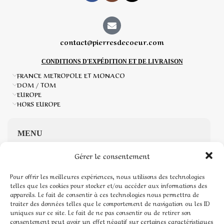
contact@pierresdecoeur.com
CONDITIONS D'EXPÉDITION ET DE LIVRAISON
FRANCE METROPOLE ET MONACO
DOM / TOM
EUROPE
HORS EUROPE
MENU
Gérer le consentement
Accueil
Pour offrir les meilleures expériences, nous utilisons des technologies
Boutique de Pierres naturelles
telles que les cookies pour stocker et/ou accéder aux informations des
appareils. Le fait de consentir à ces technologies nous permettra de
traiter des données telles que le comportement de navigation ou les ID
Mon compte
uniques sur ce site. Le fait de ne pas consentir ou de retirer son
consentement peut avoir un effet négatif sur certaines caractéristiques