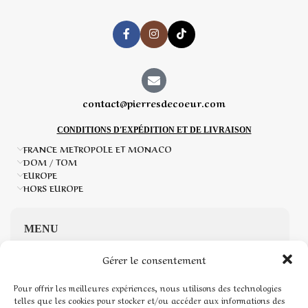
contact@pierresdecoeur.com
CONDITIONS D'EXPÉDITION ET DE LIVRAISON
FRANCE METROPOLE ET MONACO
DOM / TOM
EUROPE
HORS EUROPE
MENU
Gérer le consentement
Accueil
Pour offrir les meilleures expériences, nous utilisons des technologies
Boutique de Pierres naturelles
telles que les cookies pour stocker et/ou accéder aux informations des