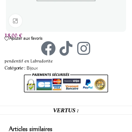
Agrandir
18,00
€
Ajouter aux favoris
pendentif en Labradorite
Catégorie :
Bijoux
VERTUS :
Articles similaires