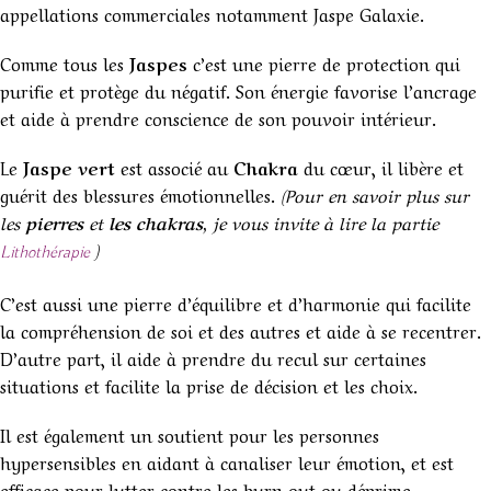
appellations commerciales notamment Jaspe Galaxie.
Comme tous les
Jaspes
c’est une pierre de protection qui
purifie et protège du négatif. Son énergie favorise l’ancrage
et aide à prendre conscience de son pouvoir intérieur.
Le
Jaspe vert
est associé au
Chakra
du cœur, il libère et
guérit des blessures émotionnelles.
(Pour en savoir plus sur
les
pierres
et
les chakras
, je vous invite à lire la partie
)
Lithothérapie
C’est aussi une pierre d’équilibre et d’harmonie qui facilite
la compréhension de soi et des autres et aide à se recentrer.
D’autre part, il aide à prendre du recul sur certaines
situations et facilite la prise de décision et les choix.
Il est également un soutient pour les personnes
hypersensibles en aidant à canaliser leur émotion, et est
efficace pour lutter contre les burn out ou déprime