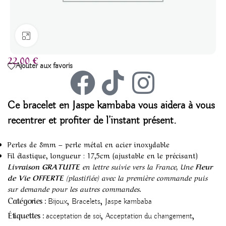
Agrandir
22,00
€
Ajouter aux favoris
Ce bracelet
en Jaspe kambaba
vous aidera à vous
recentrer et profiter de l’instant présent.
Perles de 8mm – perle métal en acier inoxydable
Fil élastique, longueur : 17,5cm (ajustable en le précisant)
Livraison GRATUITE
en lettre suivie vers la France, Une
Fleur
de Vie OFFERTE
(plastifiée) avec la première commande puis
sur demande pour les autres commandes.
,
,
Catégories :
Bijoux
Bracelets
Jaspe kambaba
,
,
Étiquettes :
acceptation de soi
Acceptation du changement