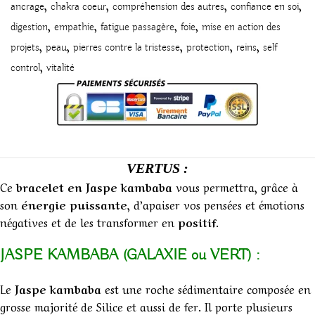
,
,
,
,
ancrage
chakra coeur
compréhension des autres
confiance en soi
,
,
,
,
digestion
empathie
fatigue passagère
foie
mise en action des
,
,
,
,
,
projets
peau
pierres contre la tristesse
protection
reins
self
,
control
vitalité
VERTUS :
Ce
bracelet en Jaspe kambaba
vous permettra, grâce à
son
énergie puissante
, d’apaiser vos pensées et émotions
négatives et de les transformer en
positif
.
JASPE KAMBABA (GALAXIE ou VERT) :
Le
Jaspe
kambaba
est une roche sédimentaire composée en
grosse majorité de Silice et aussi de fer. Il porte plusieurs