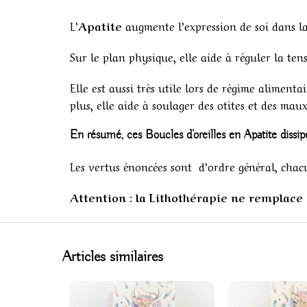
L’
Apatite
augmente l’expression de soi dans la c
Sur le plan physique, elle aide à réguler la tens
Elle est aussi très utile lors de régime alimenta
plus, elle aide à soulager des otites et des mau
En résumé, ces
Boucles d’oreilles en Apatite
dissip
Les vertus énoncées sont d’ordre général, chac
Attention : la Lithothérapie ne remplace e
Articles similaires