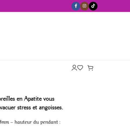
reilles en Apatite vous
vacuer stress et angoisses.
6/8mm – hauteur du pendant :