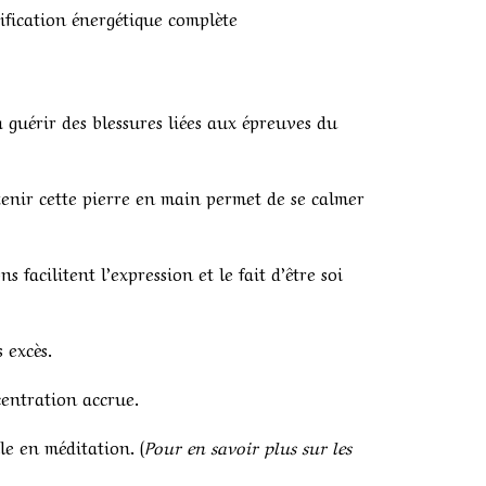
ification énergétique complète
 guérir des blessures liées aux épreuves du
tenir cette pierre en main permet de se calmer
 facilitent l’expression et le fait d’être soi
 excès.
centration accrue.
ile en méditation. (
Pour en savoir plus sur les