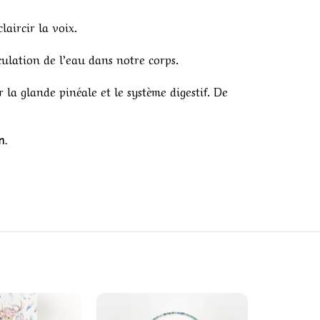
laircir la voix.
rculation de l’eau dans notre corps.
r la glande pinéale et le système digestif. De
n.