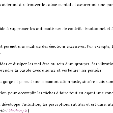
 aideront à retrouver le calme mental et assureront une pur
 aide à supprimer les automatismes de contrôle émotionnel et à
t permet une maîtrise des émotions excessives. Par exemple, 
.
des et dissiper les mal être au sein d’un groupes. Ses vibrations
rendre la parole avec aisance et verbaliser ses pensées.
 gorge et permet une communication juste, sincère mais sans
ion pour accomplir les tâches à faire tout en ayant une con
 développe l’intuition, les perceptions subtiles et est aussi ut
tie
)
Lithothérapie