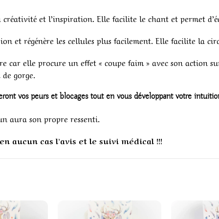
réativité et l’inspiration. Elle facilite le chant et permet d’éc
ion et régénère les cellules plus facilement. Elle facilite la ci
ire car elle procure un effet « coupe faim » avec son action su
x de gorge.
eront vos peurs et blocages tout en vous développant votre intuitio
un aura son propre ressenti.
n aucun cas l’avis et le suivi médical !!!
1