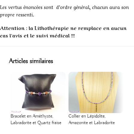
Les vertus énoncées sont d’ordre général, chacun aura son
propre ressenti.
Attention : la Lithothérapie ne remplace en aucun
cas l’avis et le suivi médical !!!
1
Articles similaires
Bra
Bracelet en Améthyste,
Collier en Lépidolite,
« Pr
Labradorite et Quartz fraise
Amazonite et Labradorite
« Apaisement »