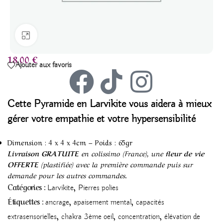
Agrandir
18,00
€
Ajouter aux favoris
Cette Pyramide en Larvikite vous aidera à mieux
gérer votre empathie et votre hypersensibilité
Dimension : 4 x 4 x 4cm – Poids : 65gr
Livraison GRATUITE
en colissimo (France), une
fleur de vie
OFFERTE
(plastifiée) avec la première commande puis sur
demande pour les autres commandes.
,
Catégories :
Larvikite
Pierres polies
,
,
Étiquettes :
ancrage
apaisement mental
capacités
,
,
,
extrasensorielles
chakra 3ème oeil
concentration
élévation de