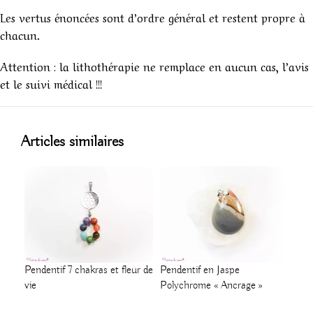
Les vertus énoncées sont d’ordre général et restent propre à
chacun.
Attention : la lithothérapie ne remplace en aucun cas, l’avis
et le suivi médical !!!
1
Articles similaires
Pen
Pendentif 7 chakras et fleur de
Pendentif en Jaspe
« C
vie
Polychrome « Ancrage »