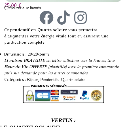
25,00
€
Ajouter aux favoris
Ce
pendentif en Quartz solaire v
ous permettra
d’augmenter votre énergie vitale tout en assurant une
purification complète.
Dimension : 20x20x6mm
Livraison GRATUITE
en lettre colissimo vers la France, Une
Fleur de Vie OFFERTE
(plastifiée) avec la première commande
puis sur demande pour les autres commandes.
,
,
Catégories :
Bijoux
Pendentifs
Quartz solaire
VERTUS :