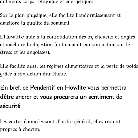
différents corps : physique et énergétiques.
Sur le plan physique, elle facilite l’endormissement et
améliore la qualité du sommeil.
L’
Howlite
aide à la consolidation des os, cheveux et ongles
et améliore la digestion (notamment par son action sur le
stress et les angoisses).
Elle facilite aussi les régimes alimentaires et la perte de poids
grâce à son action diurétique.
En bref,
ce Pendentif en
Howlite vous permettra
d’être ancrer et vous procurera un sentiment de
sécurité.
Les vertus énoncées sont d’ordre général, elles restent
propres à chacun.