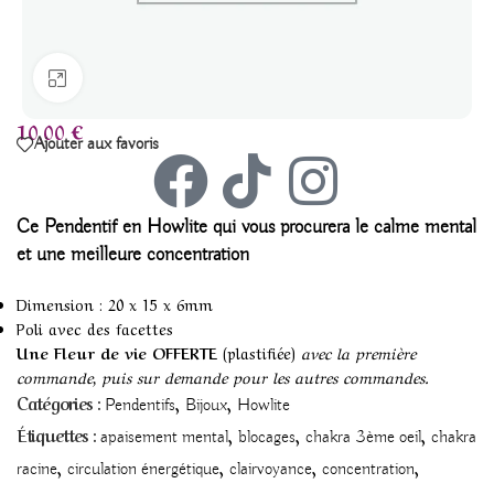
Agrandir
10,00
€
Ajouter aux favoris
Ce
Pendentif en Howlite qui vous procurera le calme mental
et une meilleure concentration
Dimension : 20 x 15 x 6mm
Poli avec des facettes
Une Fleur de vie OFFERTE
(plastifiée)
avec la première
commande, puis sur demande pour les autres commandes.
,
,
Catégories :
Pendentifs
Bijoux
Howlite
,
,
,
Étiquettes :
apaisement mental
blocages
chakra 3ème oeil
chakra
,
,
,
,
racine
circulation énergétique
clairvoyance
concentration