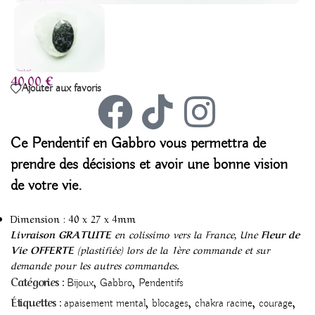
40,00
€
Ajouter aux favoris
Ce
Pendentif en Gabbro
vous permettra de
prendre des décisions et avoir une bonne vision
de votre vie.
Dimension : 40 x 27 x 4mm
Livraison GRATUITE
en colissimo vers la France, Une
Fleur de
Vie OFFERTE
(plastifiée) lors de la 1ère commande et sur
demande pour les autres commandes.
,
,
Catégories :
Bijoux
Gabbro
Pendentifs
,
,
,
,
Étiquettes :
apaisement mental
blocages
chakra racine
courage