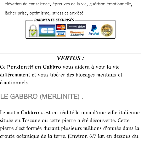
,
,
,
élévation de conscience
épreuves de la vie
guérison émotionnelle
,
,
lâcher prise
optimisme
stress et anxiété
VERTUS :
Ce
Pendentif en Gabbro
vous aidera à voir la vie
différemment et vous libérer des blocages mentaux et
émotionnels.
LE GABBRO (MERLINITE) :
Le mot «
Gabbro »
est en réalité le nom d’une ville italienne
située en Toscane où cette pierre a été découverte. Cette
pierre s’est formée durant plusieurs millions d’année dans la
croute océanique de la terre. (Environ 6/7 km en dessous du