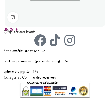
Agrandir
45,00
€
Ajouter aux favoris
dent améthyste rose : 12e
œuf jaspe sanguin (pierre de sang) : 16e
sphère en pyrite : 17e
Catégorie :
Commandes réservées