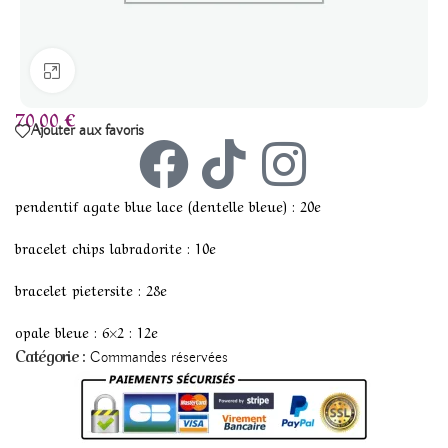
Agrandir
70,00
€
Ajouter aux favoris
pendentif agate blue lace (dentelle bleue) : 20e
bracelet chips labradorite : 10e
bracelet pietersite : 28e
opale bleue : 6×2 : 12e
Catégorie :
Commandes réservées