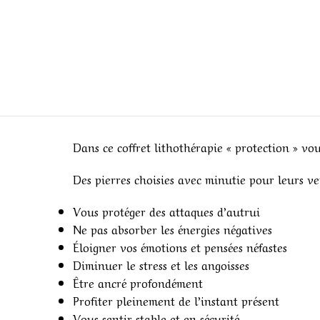
Dans ce coffret lithothérapie « protection » vo
Des pierres choisies avec minutie pour leurs v
Vous protéger des attaques d’autrui
Ne pas absorber les énergies négatives
Éloigner vos émotions et pensées néfastes
Diminuer le stress et les angoisses
Être ancré profondément
Profiter pleinement de l’instant présent
Vous sentir stable et en sécurité