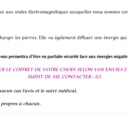
e aux ondes électromagnétiques auxquelles nous sommes confr
arger les pierres. Elle va également diffuser une énergie qui 
ous permettra d’être en parfaite sécurité face aux énergies négativ
E COFFRET DE VOTRE CHOIX SELON VOS ENVIES ET 
SUFFIT DE ME CONTACTER :
ICI
ucun cas l’avis et le suivi médical.
t propres à chacun.
1