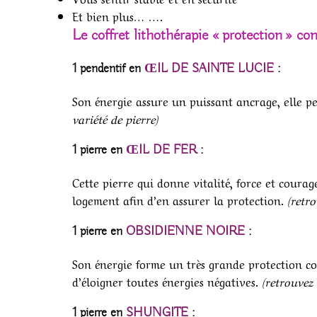
Et bien plus… ….
Le coffret lithothérapie « protection » con
1 pendentif en
ŒIL DE SAINTE LUCIE
:
Son énergie assure un puissant ancrage, elle pe
variété de pierre)
1 pierre en
ŒIL DE FER
:
Cette pierre qui donne vitalité, force et coura
logement afin d’en assurer la protection.
(retro
1 pierre en
OBSIDIENNE NOIRE
:
Son énergie forme un très grande protection co
d’éloigner toutes énergies négatives.
(retrouvez 
1 pierre en
SHUNGITE
: