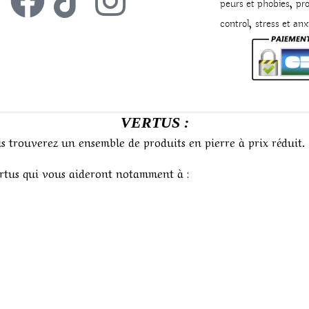
,
peurs et phobies
pro
,
control
stress et anx
VERTUS :
us trouverez un ensemble de produits en pierre à prix réduit.
ertus qui vous aideront notamment à :