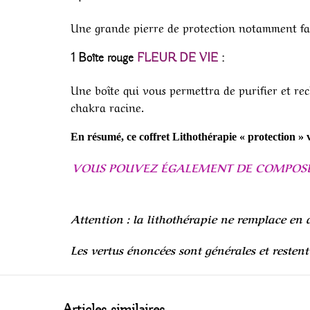
Une grande pierre de protection notamment fac
1
Boîte rouge
FLEUR DE VIE
:
Une boîte qui vous permettra de purifier et rech
chakra racine.
En résumé, ce coffret Lithothérapie « protection » v
VOUS POUVEZ ÉGALEMENT DE COMPOSER L
Attention : la lithothérapie ne remplace en a
Les vertus énoncées sont générales et resten