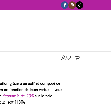
ection grâce à ce coffret composé de
es en fonction de leurs vertus. Il vous
e
économie de 20%
sur le prix
que, soit 11,80€.