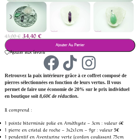
34,40
€
43,00
€
Ajouter Au Panier
Ajouter aux favoris
Retrouvez la paix intérieure grâce à ce coffret composé de
pierres sélectionnées en fonction de leurs vertus. Il vous
permet de faire une économie de 20% sur le prix individuel
en boutique soit
8,60€ de réduction
.
Il comprend :
1 pointe biterminée polie en Améthyste – 3cm : valeur 6
€
1 pierre en cristal de roche – 3x2x1cm – 9gr : valeur
5€
1 pendentif en Aventurine verte (cordon coulissant 75cm