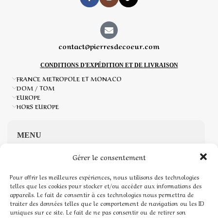
contact@pierresdecoeur.com
CONDITIONS D'EXPÉDITION ET DE LIVRAISON
FRANCE METROPOLE ET MONACO
DOM / TOM
EUROPE
HORS EUROPE
MENU
Gérer le consentement
Accueil
Pour offrir les meilleures expériences, nous utilisons des technologies
Boutique de Pierres naturelles
telles que les cookies pour stocker et/ou accéder aux informations des
appareils. Le fait de consentir à ces technologies nous permettra de
traiter des données telles que le comportement de navigation ou les ID
Mon compte
uniques sur ce site. Le fait de ne pas consentir ou de retirer son