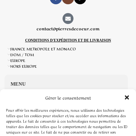
contact@pierresdecoeur.com
CONDITIONS D'EXPÉDITION ET DE LIVRAISON
FRANCE METROPOLE ET MONACO
DOM / TOM
EUROPE
HORS EUROPE
MENU
Gérer le consentement
Accueil
Pour offrir les meilleures expériences, nous utilisons des technologies
Boutique de Pierres naturelles
telles que les cookies pour stocker et/ou accéder aux informations des
appareils. Le fait de consentir à ces technologies nous permettra de
traiter des données telles que le comportement de navigation ou les ID
Mon compte
uniques sur ce site. Le fait de ne pas consentir ou de retirer son