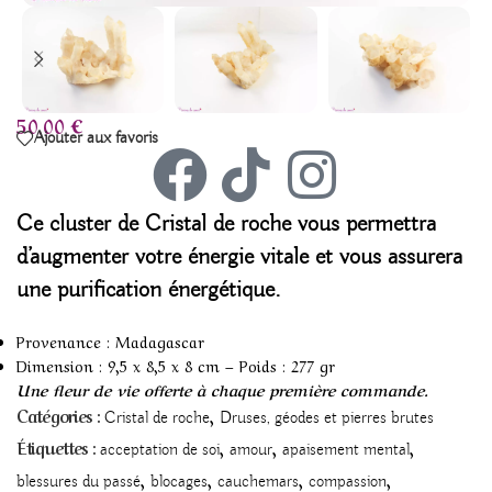
50,00
€
Ajouter aux favoris
Ce cluster
de Cristal de roche
vous permettra
d’augmenter votre énergie vitale et vous assurera
une purification énergétique.
Provenance : Madagascar
Dimension : 9,5 x 8,5 x 8 cm – Poids : 277 gr
Une fleur de vie offerte à chaque première commande.
,
Catégories :
Cristal de roche
Druses, géodes et pierres brutes
,
,
,
Étiquettes :
acceptation de soi
amour
apaisement mental
,
,
,
,
blessures du passé
blocages
cauchemars
compassion