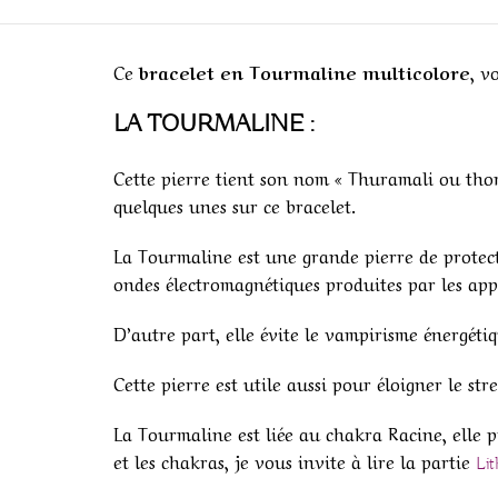
Ce
bracelet en Tourmaline multicolore
, v
LA TOURMALINE :
Cette pierre tient son nom « Thuramali ou thora
quelques unes sur ce bracelet.
La Tourmaline est une grande pierre de protectio
ondes électromagnétiques produites par les appa
D’autre part, elle évite le vampirisme énergéti
Cette pierre est utile aussi pour éloigner le str
La Tourmaline est liée au chakra Racine, elle p
et les chakras, je vous invite à lire la partie
Lit