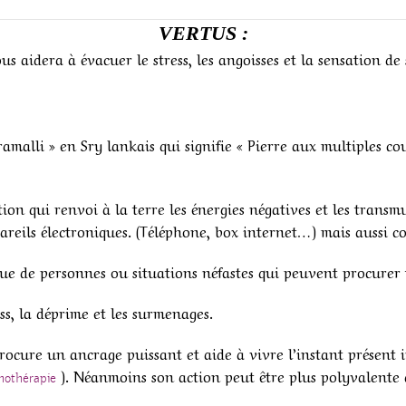
VERTUS :
ous aidera à évacuer le stress, les angoisses et la sensation d
malli » en Sry lankais qui signifie « Pierre aux multiples co
n qui renvoi à la terre les énergies négatives et les transmute.
reils électroniques. (Téléphone, box internet…) mais aussi co
que de personnes ou situations néfastes qui peuvent procurer f
ess, la déprime et les surmenages.
rocure un ancrage puissant et aide à vivre l’instant présent i
). Néanmoins son action peut être plus polyvalente 
hothérapie