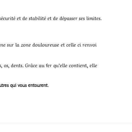
curité et de stabilité et de dépasser ses limites.
ine sur la zone douloureuse et celle ci renvoi
 os, dents. Grâce au fer qu’elle contient, elle
utres qui vous entourent.