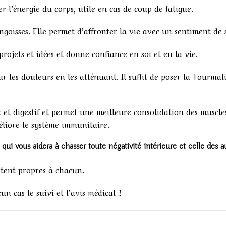
er l’énergie du corps, utile en cas de coup de fatigue.
ngoisses. Elle permet d’affronter la vie avec un sentiment de sé
projets et idées et donne confiance en soi et en la vie.
r les douleurs en les atténuant. Il suffit de poser la Tourmal
 et digestif et permet une meilleure consolidation des muscles,
liore le système immunitaire.
qui vous aidera à chasser toute négativité intérieure et celle des a
stent propres à chacun.
 cas le suivi et l’avis médical !!
!
1