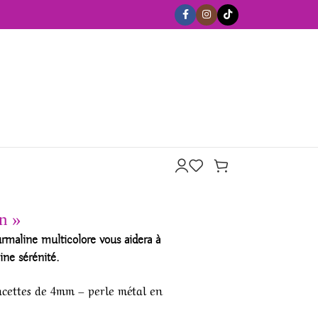
n »
urmaline
multicolore vous aidera à
ine sérénité.
facettes de 4mm – perle métal en