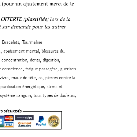
 (pour un ajustement merci de le
 OFFERTE (plastifiée)
lors de la
 sur demande pour les autres
,
,
Bracelets
Tourmaline
,
,
e
apaisement mental
blessures du
,
,
,
concentration
dents
digestion
,
,
e conscience
fatigue passagère
guérison
,
,
,
 vivre
maux de tête
os
pierres contre la
,
purification énergétique
stress et
,
,
système sanguin
tous types de douleurs