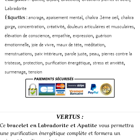
Labradorite
,
,
,
Étiquettes :
ancrage
apaisement mental
chakra 3ème oeil
chakra
,
,
,
,
gorge
concentration
créativité
douleurs articulaires et musculaires
,
,
,
élévation de conscience
empathie
expression
guérison
,
,
,
,
émotionnelle
joie de vivre
maux de tête
méditation
,
,
,
,
menstruations
paix intérieure
parole juste
peau
pierres contre la
,
,
,
,
tristesse
protection
purification énergétique
stress et anxiété
,
surmenage
tension
VERTUS :
Ce
bracelet en Labradorite et Apatite
vous permettra
une purification énergétique complète et formera un