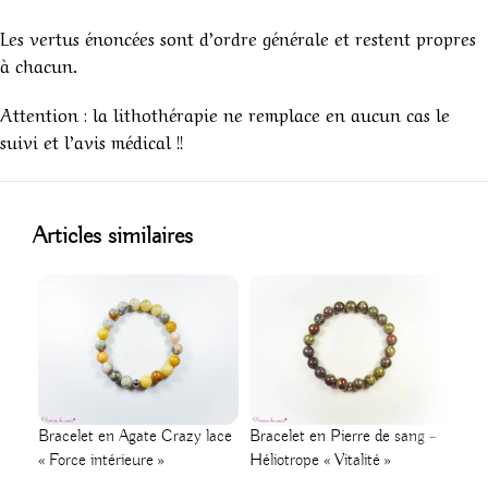
Les vertus énoncées sont d’ordre générale et restent propres
à chacun.
Attention : la lithothérapie ne remplace en aucun cas le
suivi et l’avis médical !!
!
1
Articles similaires
Bracelet en Agate Crazy lace
Bracelet en Pierre de sang –
Brac
« Force intérieure »
Héliotrope « Vitalité »
Larv