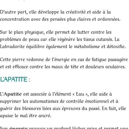
D’autre part, elle développe la créativité et aide à la
concentration avec des pensées plus claires et ordonnées.
Sur le plan physique, elle permet de lutter contre les
problèmes de peau car elle régénère les tissus cutanés. La
Labradorite équilibre également le métabolisme et détoxifie.
Cette pierre redonne de l’énergie en cas de fatigue passagère
et est efficace contre les maux de tête et douleurs oculaires.
L’APATITE :
L’
Apatite
est associée à l’élément « Eau », elle aide à
supprimer les automatismes de contrôle émotionnel et à
guérir des blessures liées aux épreuves du passé. En fait, elle
apaise le mal être ancré.
Son
énergie
procure un profond lâcher prise et permet une