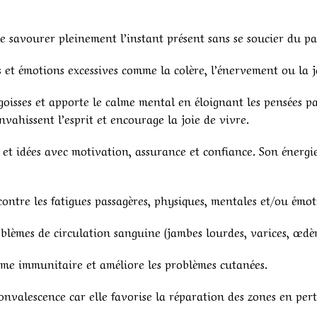
 de savourer pleinement l’instant présent sans se soucier du pa
 et émotions excessives comme la colère, l’énervement ou la j
ngoisses et apporte le calme mental en éloignant les pensées par
vahissent l’esprit et encourage la joie de vivre.
s et idées avec motivation, assurance et confiance. Son énergi
 contre les fatigues passagères, physiques, mentales et/ou émot
blèmes de circulation sanguine (jambes lourdes, varices, œd
tème immunitaire et améliore les problèmes cutanées.
convalescence car elle favorise la réparation des zones en pert