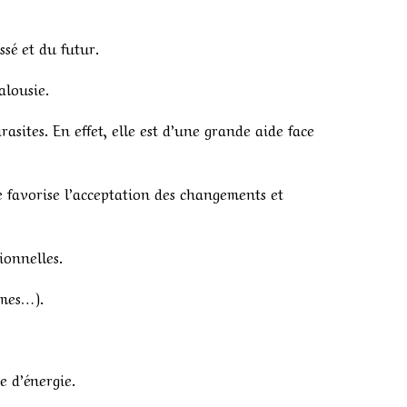
ssé et du futur.
alousie.
asites. En effet, elle est d’une grande aide face
e favorise l’acceptation des changements et
ionnelles.
èmes…).
e d’énergie.