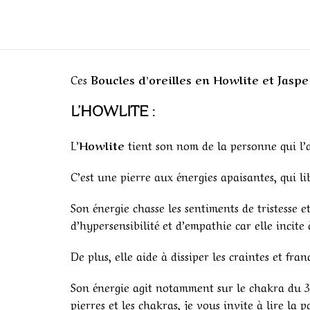
Ces
Boucles d’oreilles en Howlite et Jasp
L’HOWLITE :
L’
Howlite
tient son nom de la personne qui l’
C’est une pierre aux énergies apaisantes, qui li
Son énergie chasse les sentiments de tristesse e
d’hypersensibilité et d’empathie car elle incite
De plus, elle aide à dissiper les craintes et fra
Son énergie agit notamment sur le chakra du 3
pierres et les chakras, je vous invite à lire la 