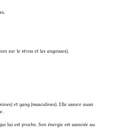
es.
n sur le stress et les angoisses).
nines) et yang (masculines). Elle assure aussi
e.
qui lui est proche. Son énergie est associée au