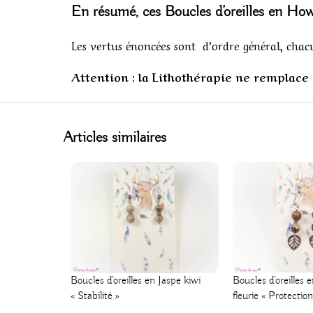
En résumé, ces
Boucles d’oreilles en Ho
Les vertus énoncées sont d’ordre général, chac
Attention : la Lithothérapie ne remplace e
Articles similaires
Boucles d’oreilles en Jaspe kiwi
Boucles d’oreilles
« Stabilité »
fleurie « Protection