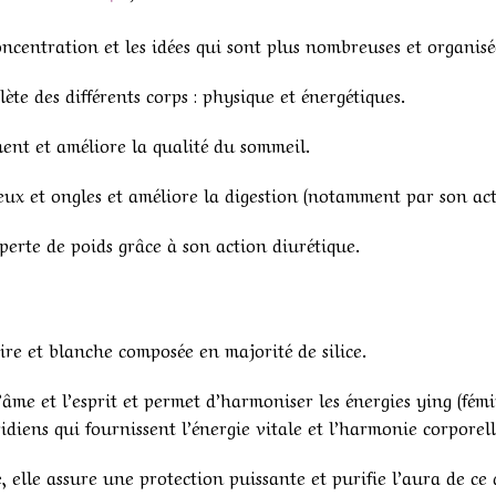
ncentration et les idées qui sont plus nombreuses et organisé
ète des différents corps : physique et énergétiques.
ment et améliore la qualité du sommeil.
ux et ongles et améliore la digestion (notamment par son actio
a perte de poids grâce à son action diurétique.
re et blanche composée en majorité de silice.
l’âme et l’esprit et permet d’harmoniser les énergies ying (fémi
idiens qui fournissent l’énergie vitale et l’harmonie corporell
 elle assure une protection puissante et purifie l’aura de ce 