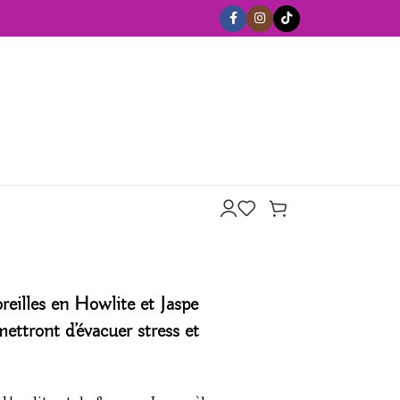
reilles
en Howlite et Jaspe
ettront d’évacuer stress et