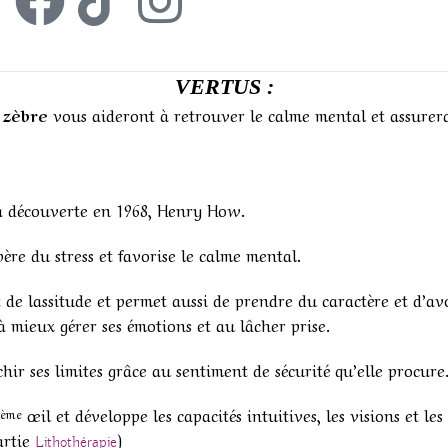
VERTUS :
e zèbre
vous aideront à retrouver le calme mental et assurer
a découverte en 1968, Henry How.
bère du stress et favorise le calme mental.
t de lassitude et permet aussi de prendre du caractère et d’av
 à mieux gérer ses émotions et au lâcher prise.
nchir ses limites grâce au sentiment de sécurité qu’elle procure
œil et développe les capacités intuitives, les visions et les
ème
partie
)
Lithothérapie