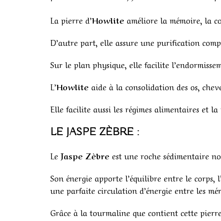
La pierre d’
Howlite
améliore la mémoire, la co
D’autre part, elle assure une purification compl
Sur le plan physique, elle facilite l’endormisse
L’
Howlite
aide à la consolidation des os, cheve
Elle facilite aussi les régimes alimentaires et l
LE JASPE ZÈBRE :
Le
Jaspe Zèbre
est une roche sédimentaire noi
Son énergie apporte l’équilibre entre le corps, 
une parfaite circulation d’énergie entre les mér
Grâce à la tourmaline que contient cette pierre,