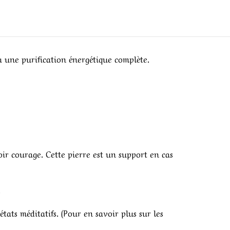
a une purification énergétique complète.
oir courage. Cette pierre est un support en cas
.
 états méditatifs. (Pour en savoir plus sur les