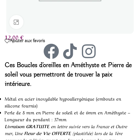
Agrandir
12,00
€
Ajouter aux favoris
Ces Boucles d’oreilles en
Améthyste et Pierre de
soleil
vous permettront de trouver la paix
intérieure.
Métal en acier inoxydable hypoallergénique (embouts en
silicone fournis)
Perle de 8 mm en Pierre de soleil et de 6mm en Améthyste –
Longueur du pendant : 37mm
Livraison GRATUITE
en lettre suivie vers la France et Outre
mer, Une
Fleur de Vie OFFERTE
(plastifiée) lors de la 1ère
commande et Uniquement sur demande pour les autres