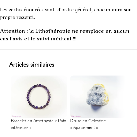
Les vertus énoncées sont d’ordre général, chacun aura son
propre ressenti.
Attention : la Lithothérapie ne remplace en aucun
cas l’avis et le suivi médical !!!
1
Articles similaires
Bracelet en Améthyste « Paix
Druse en Célestine
Brac
intérieure »
« Apaisement »
Amé