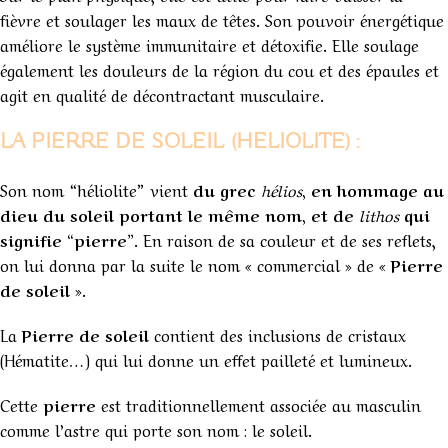
fièvre et soulager les maux de têtes. Son pouvoir énergétique
améliore le système immunitaire et détoxifie. Elle soulage
également les douleurs de la région du cou et des épaules et
agit en qualité de décontractant musculaire.
LA PIERRE DE SOLEIL (HELIOLITE) :
Son nom “héliolite” vient
du grec
hélios
,
en hommage au
dieu du soleil portant le même nom, et de
lithos
qui
signifie “pierre”
. En raison de sa couleur et de ses reflets,
on lui donna par la suite le nom « commercial » de «
Pierre
de soleil
».
La
Pierre de soleil
contient des inclusions de cristaux
(Hématite…) qui lui donne un effet pailleté et lumineux.
Cette
pierre
est traditionnellement associée au masculin
comme l’astre qui porte son nom : le soleil.