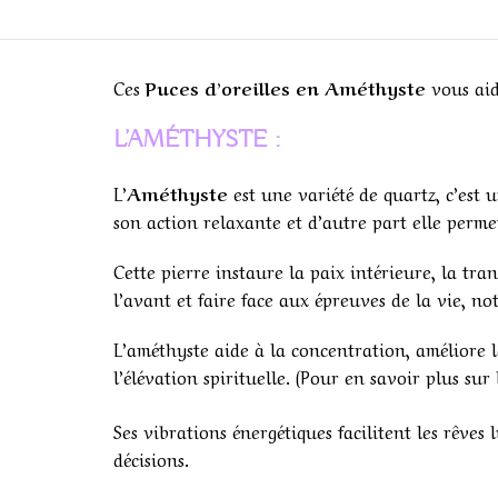
Ces
Puces d’oreilles en Améthyste
vous aid
L’AMÉTHYSTE :
L’
Améthyste
est une variété de quartz, c’est 
son action relaxante et d’autre part elle permet
Cette pierre instaure la paix intérieure, la tra
l’avant et faire face aux épreuves de la vie, n
L’améthyste aide à la concentration, améliore l
l’élévation spirituelle. (Pour en savoir plus sur 
Ses vibrations énergétiques facilitent les rêves
décisions.