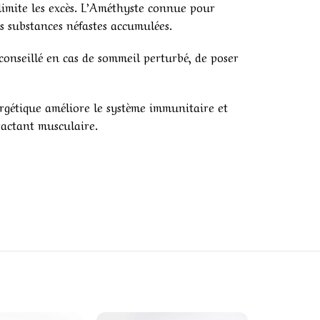
limite les excès. L’Améthyste connue pour
es substances néfastes accumulées.
 conseillé en cas de sommeil perturbé, de poser
nergétique améliore le système immunitaire et
ractant musculaire.