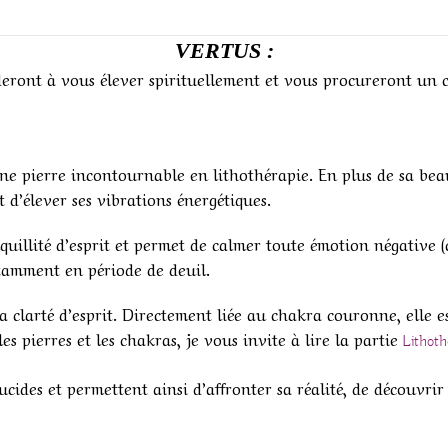
VERTUS :
eront à vous élever spirituellement et vous procureront un 
une pierre incontournable en lithothérapie. En plus de sa beaut
 d’élever ses vibrations énergétiques.
nquillité d’esprit et permet de calmer toute émotion négative (
otamment en période de deuil.
a clarté d’esprit. Directement liée au chakra couronne, elle e
les pierres et les chakras, je vous invite à lire la partie
Lithoth
 lucides et permettent ainsi d’affronter sa réalité, de découvr