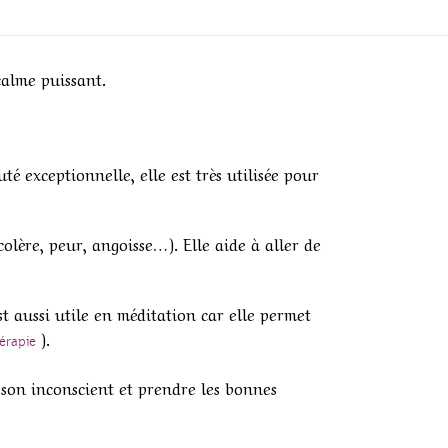
calme puissant.
é exceptionnelle, elle est très utilisée pour
colère, peur, angoisse…). Elle aide à aller de
st aussi utile en méditation car elle permet
).
érapie
ir son inconscient et prendre les bonnes