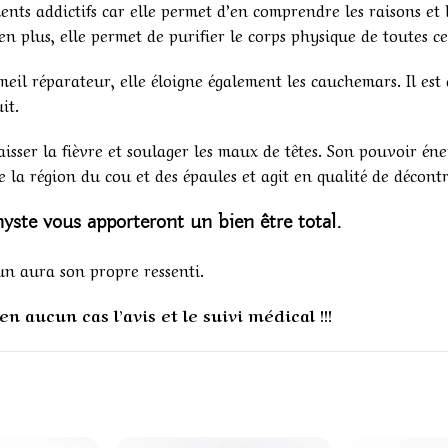
nts addictifs car elle permet d’en comprendre les raisons et 
, en plus, elle permet de purifier le corps physique de toutes c
meil réparateur, elle éloigne également les cauchemars. Il est
it.
baisser la fièvre et soulager les maux de têtes. Son pouvoir é
de la région du cou et des épaules et agit en qualité de décont
hyste
vous apporteront un bien être total.
un aura son propre ressenti.
n aucun cas l’avis et le suivi médical !!!
1