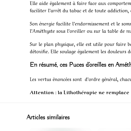
Elle aide également à faire face aux comporteme
faciliter l’arrêt du tabac et de toute addiction
Son énergie facilite l’endormissement et le som
l’Améthyste sous l’oreiller ou sur la table de nu
Sur le plan physique, elle est utile pour faire 
détoxifie. Elle soulage également les douleurs 
En résumé, ces
Puces d’oreilles en Amét
Les vertus énoncées sont d’ordre général, chac
Attention : la Lithothérapie ne remplace e
Articles similaires