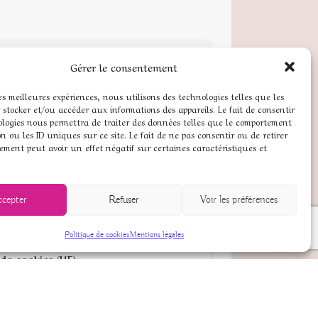
Gérer le consentement
les meilleures expériences, nous utilisons des technologies telles que les
 stocker et/ou accéder aux informations des appareils. Le fait de consentir
ologies nous permettra de traiter des données telles que le comportement
de Pierres naturelles
n ou les ID uniques sur ce site. Le fait de ne pas consentir ou de retirer
ement peut avoir un effet négatif sur certaines caractéristiques et
pte
 légales
ccepter
Refuser
Voir les préférences
ns générales de vente
Politique de cookies
Mentions légales
 de cookies (UE)