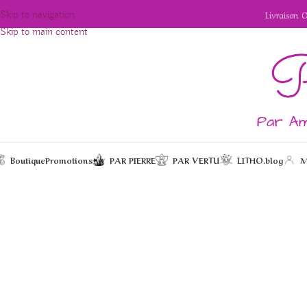
Livraison 
Skip to navigation
Skip to main content
Boutique
Promotions
PAR PIERRE
PAR VERTU
LITHO.blog
M