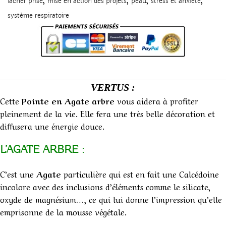
lâcher prise
mise en action des projets
peau
stress et anxiété
système respiratoire
VERTUS :
Cette
Pointe en Agate arbre
vous aidera à profiter
pleinement de la vie. Elle fera une très belle décoration et
diffusera une énergie douce.
L’AGATE ARBRE :
C’est une
Agate
particulière qui est en fait une Calcédoine
incolore avec des inclusions d’éléments comme le silicate,
oxyde de magnésium…, ce qui lui donne l’impression qu’elle
emprisonne de la mousse végétale.